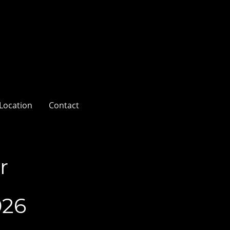
Location
Contact
r
26