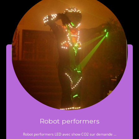
Robot performers
Robot performers LED avec show CO2 sur demande ...