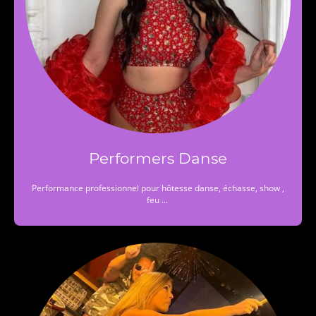
Performers Danse
Performance professionnel pour hôtesse danse, échasse, show ,
feu ...