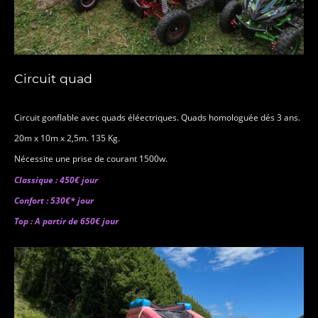
Circuit quad
Circuit gonflable avec quads éléectriques. Quads homologuée dés 3 ans.
20m x 10m x 2,5m. 135 Kg.
Nécessite une prise de courant 1500w.
Classique : 450€ jour
Confort : 530€* jour
Top : A partir de 650€ jour